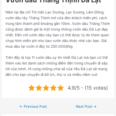
Nằm tại địa chỉ Thị trấn Lạc Dương, Lạc Dương, Lâm Đồng;
vườn dâu tây Thắng Thịnh mở cửa đón khách miến phí, cách
trung tâm thành phố khoảng gần 10km. Vườn dâu Thắng Thịnh
cũng được đánh giá là một trong những vườn dâu Đà Lạt đẹp
nhất. Đến với vườn dâu này bạn có thể được tự do tham quan
chụp hình miễn phí như bao vườn dâu khác nhé các bạn. Giá
mua dâu tại vườn ở đây từ 250.000đ/kg
Trên đây là top 11 vườn dâu uy tín nhất Đà Lạt mà bạn có thể
thêm vào list danh sách những điểm đến trong chuyến đi sắp
tới của mình. Hi vọng những chia sẻ của Yêu Đà Lạt sẽ mang
đến cho bạn chuyến đi bổ ích, thú vị và nhiều niềm vui!
4.9/5 - (15 votes)
Post
←
Previous Post
Next Post
→
navigation