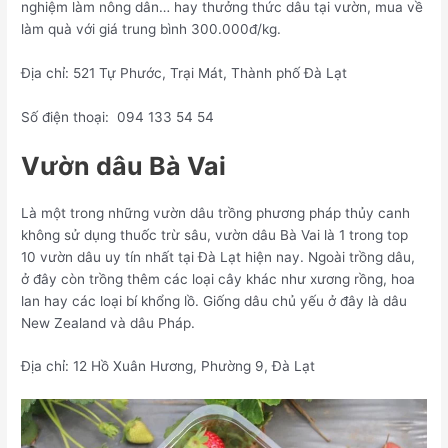
nghiệm làm nông dân… hay thưởng thức dâu tại vườn, mua về
làm quà với giá trung bình 300.000đ/kg.
Địa chỉ: 521 Tự Phước, Trại Mát, Thành phố Đà Lạt
Số điện thoại: 094 133 54 54
Vườn dâu Bà Vai
Là một trong những vườn dâu trồng phương pháp thủy canh
không sử dụng thuốc trừ sâu, vườn dâu Bà Vai là 1 trong top
10 vườn dâu uy tín nhất tại Đà Lạt hiện nay. Ngoài trồng dâu,
ở đây còn trồng thêm các loại cây khác như xương rồng, hoa
lan hay các loại bí khổng lồ. Giống dâu chủ yếu ở đây là dâu
New Zealand và dâu Pháp.
Địa chỉ: 12 Hồ Xuân Hương, Phường 9, Đà Lạt