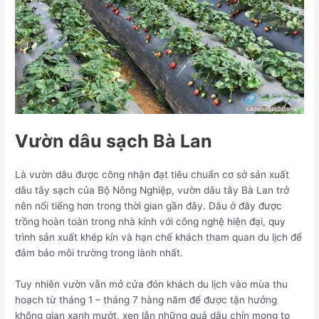
Vườn dâu sạch Bà Lan
Là vườn dâu được công nhận đạt tiêu chuẩn cơ sở sản xuất
dâu tây sạch của Bộ Nông Nghiệp, vườn dâu tây Bà Lan trở
nên nổi tiếng hơn trong thời gian gần đây. Dâu ở đây được
trồng hoàn toàn trong nhà kính với công nghệ hiện đại, quy
trình sản xuất khép kín và hạn chế khách tham quan du lịch để
đảm bảo môi trường trong lành nhất.
Tuy nhiên vườn vẫn mở cửa đón khách du lịch vào mùa thu
hoạch từ tháng 1 – tháng 7 hàng năm để được tận hưởng
không gian xanh mướt, xen lẫn những quả dâu chín mọng to