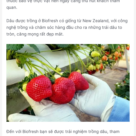
thuốc bảo vệ thực vật nên ngày càng thu hút khách tham
quan.
Dâu được trồng ở Biofresh có giống từ New Zealand, với công
nghệ trồng và chăm sóc hàng đầu cho ra những trái dâu to
tròn, căng mọng rất đẹp mắt.
Đến với Biofresh bạn sẽ được trải nghiệm trồng dâu, tham