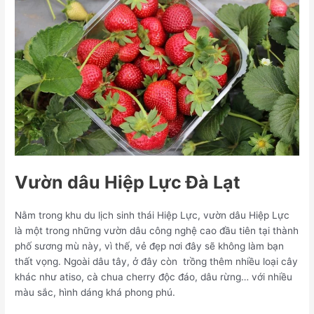
Vườn dâu Hiệp Lực Đà Lạt
Nằm trong khu du lịch sinh thái Hiệp Lực, vườn dâu Hiệp Lực
là một trong những vườn dâu công nghệ cao đầu tiên tại thành
phố sương mù này, vì thế, vẻ đẹp nơi đây sẽ không làm bạn
thất vọng. Ngoài dâu tây, ở đây còn trồng thêm nhiều loại cây
khác như atiso, cà chua cherry độc đáo, dâu rừng… với nhiều
màu sắc, hình dáng khá phong phú.