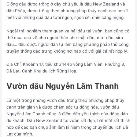
Giống dâu được trồng ở đây chủ yếu là dâu New Zealand và
dâu Pháp, được trồng theo phương pháp thủy canh cao hơn 1
mét với những quả dâu tươi ngon, sạch sẽ, chín căng mọng.
Ngoài trải nghiệm tham quan và hái dâu tại vườn, bạn cũng có
thể mua quà về cho người thân như mật dâu, mứt dâu, siro
dâu… đều được người dân tự làm bằng phương pháp thủ công
truyền thống đặc trưng không nơi nào có với giá cả rất hợp lý.
Địa Chỉ: Khoảnh 17, tiểu khu 144b vòng Lâm Viên, Phường 8,
Đà Lạt. Cạnh Khu du lịch Rừng Hoa.
Vườn dâu Nguyễn Lâm Thanh
Là một trong những vườn dâu trồng theo phương pháp thủy
canh trên giàn và được chăm sóc tự động hóa, vườn dâu
Nguyễn Lâm Thanh cũng là điểm đến yêu thích của đông đảo
du khách. Dâu New Zealand tại vườn rất đẹp, bắt mắt rất thích
hợp để các bạn chụp ảnh làm kỉ niệm trong chuyến du lịch Đà
Lạt của mình.