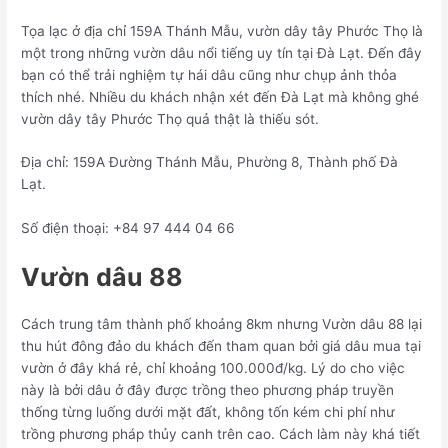
Tọa lạc ở địa chỉ 159A Thánh Mẫu, vườn dây tây Phước Thọ là
một trong những vườn dâu nổi tiếng uy tín tại Đà Lạt. Đến đây
bạn có thể trải nghiệm tự hái dâu cũng như chụp ảnh thỏa
thích nhé. Nhiều du khách nhận xét đến Đà Lạt mà không ghé
vườn dây tây Phước Thọ quả thật là thiếu sót.
Địa chỉ: 159A Đường Thánh Mẫu, Phường 8, Thành phố Đà
Lạt.
Số điện thoại: +84 97 444 04 66
Vườn dâu 88
Cách trung tâm thành phố khoảng 8km nhưng Vườn dâu 88 lại
thu hút đông đảo du khách đến tham quan bởi giá dâu mua tại
vườn ở đây khá rẻ, chỉ khoảng 100.000đ/kg. Lý do cho việc
này là bởi dâu ở đây được trồng theo phương pháp truyền
thống từng luống dưới mặt đất, không tốn kém chi phí như
trồng phương pháp thủy canh trên cao. Cách làm này khá tiết