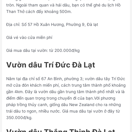
tròn. Ngoài tham quan và hái dâu, bạn có thể ghé du lịch Hồ
Than Thở cách đấy khoảng 500m.
Địa chỉ: Số 57 Hồ Xuân Hương, Phường 9, Đà lạt
Giá vé vào cửa miễn phí
Giá mua dâu tại vườn: từ 200.000đ/kg
Vườn dâu Trí Đức Đà Lạt
Nằm tại địa chỉ số 67 An Bình, phường 3; vườn dâu tây Trí Đức
mở cửa đón khách miến phí, cách trung tâm thành phố khoảng
gần 4km. Đây là vườn dâu gần trung tâm thành phố nhất và là
điểm đến quan trọng trong chuyến đi của bạn.Với phương
pháp trồng thủy canh, giống dâu New Zealand cho ra những
trái dâu to ngon, nhiều nước. Giá mua dâu tại vườn ở đây từ
350.000đ/kg.
Vườn dâu Thắng Thịnh Đà Lạt