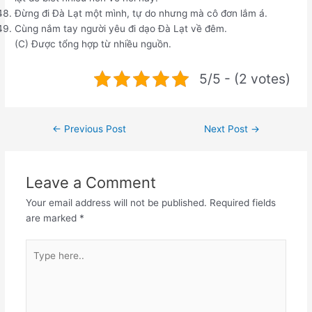
Đừng đi Đà Lạt một mình, tự do nhưng mà cô đơn lắm á.
Cùng nắm tay người yêu đi dạo Đà Lạt về đêm.
(C) Được tổng hợp từ nhiều nguồn.
5/5 - (2 votes)
Post
←
Previous Post
Next Post
→
navigation
Leave a Comment
Your email address will not be published.
Required fields
are marked
*
Type
here..