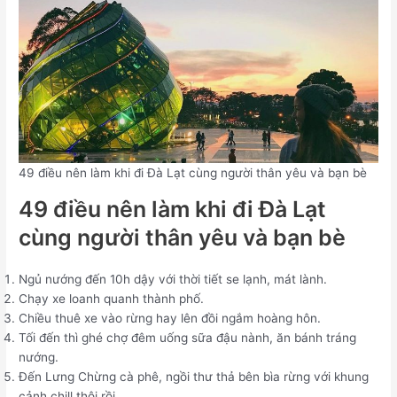
49 điều nên làm khi đi Đà Lạt cùng người thân yêu và bạn bè
49 điều nên làm khi đi Đà Lạt
cùng người thân yêu và bạn bè
Ngủ nướng đến 10h dậy với thời tiết se lạnh, mát lành.
Chạy xe loanh quanh thành phố.
Chiều thuê xe vào rừng hay lên đồi ngắm hoàng hôn.
Tối đến thì ghé chợ đêm uống sữa đậu nành, ăn bánh tráng
nướng.
Đến Lưng Chừng cà phê, ngồi thư thả bên bìa rừng với khung
cảnh chill thôi rồi.