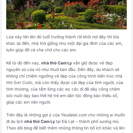
Lứa này lớn lên đủ tuổi trưởng thành rời khỏi nơi đây thì lứa
khác lại đến, nhà thờ giống như một đại gia đình của các em,
luôn giúp đỡ và che chở cho các em.
Kể từ đó đến nay,
nhà thờ Cam Ly
vẫn giữ được vẻ đẹp
nguyên sơ của nó như thuở ban đầu. Đến đây, du khách sẽ
không chỉ chiêm ngưỡng vẻ đẹp của công trình kiến trúc nhà
thờ Sơn Cước, mà còn thấy được cái đẹp của tình người, của
tình thương, của tấm lòng các sơ, các dì đã dày công chăm
sóc nuôi dạy bao thế hệ trẻ em dân tộc đồng bào thiểu số,
giúp các em nên người.
Trên đây là những gợi ý của Yeudalat.com cho những ai muốn
đi du lịch
nhà thờ Cam Ly
tại Đà Lạt – thành phố sương mù.
Theo dõi blog để biết thêm những thông tin bổ ích khác và lên