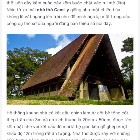
thể luồn dây kẽm buộc dây kẽm buộc chặt vào rui mè (lito).
Nhìn từ xa mái
nhà thờ Cam Ly
giống như một chiếc búa
khổng lồ vắt ngang lên trời như để minh họa lại một trong các
công cụ thô sơ của người đồng bào thiểu số nơi đây.
Hệ thống khung nhà có kết cấu chính làm từ cột bê tông cốt
thép trần cao 3m và có kích thước là 20cm x 50cm, được liên
kết chặt chẽ với kết cấu đỡ mái là hệ giàn kèo gỗ ghép vượt
khẩu độ 12m trông rất ấn tượng. Nhà thờ được xây với những