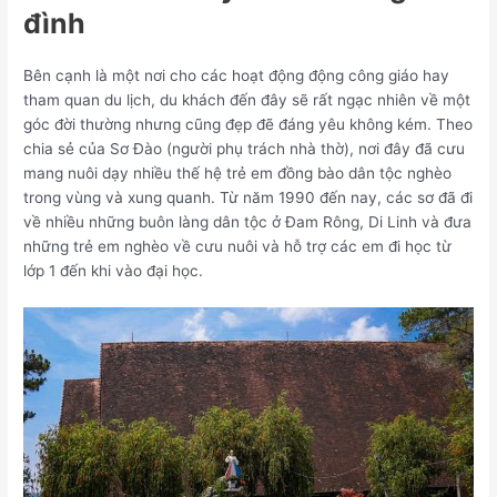
đình
Bên cạnh là một nơi cho các hoạt động động công giáo hay
tham quan du lịch, du khách đến đây sẽ rất ngạc nhiên về một
góc đời thường nhưng cũng đẹp đẽ đáng yêu không kém. Theo
chia sẻ của Sơ Đào (người phụ trách nhà thờ), nơi đây đã cưu
mang nuôi dạy nhiều thế hệ trẻ em đồng bào dân tộc nghèo
trong vùng và xung quanh. Từ năm 1990 đến nay, các sơ đã đi
về nhiều những buôn làng dân tộc ở Đam Rông, Di Linh và đưa
những trẻ em nghèo về cưu nuôi và hỗ trợ các em đi học từ
lớp 1 đến khi vào đại học.