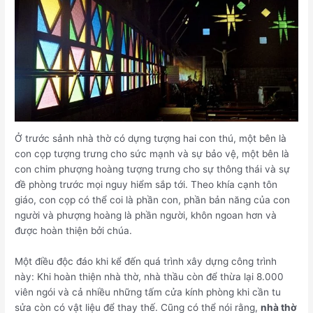
Ở trước sảnh nhà thờ có dựng tượng hai con thú, một bên là
con cọp tượng trưng cho sức mạnh và sự bảo vệ, một bên là
con chim phượng hoàng tượng trưng cho sự thông thái và sự
đề phòng trước mọi nguy hiểm sắp tới. Theo khía cạnh tôn
giáo, con cọp có thể coi là phần con, phần bản năng của con
người và phượng hoàng là phần người, khôn ngoan hơn và
được hoàn thiện bởi chúa.
Một điều độc đáo khi kể đến quá trình xây dựng công trình
này: Khi hoàn thiện nhà thờ, nhà thầu còn để thừa lại 8.000
viên ngói và cả nhiều những tấm cửa kính phòng khi cần tu
sửa còn có vật liệu để thay thế. Cũng có thể nói rằng,
nhà thờ