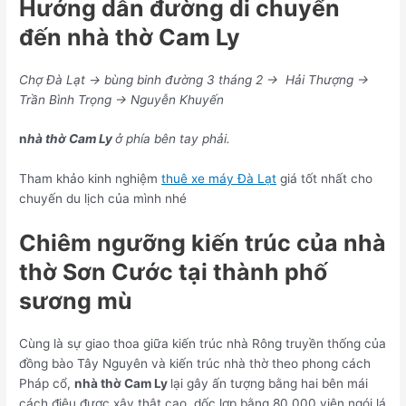
Hướng dẫn đường di chuyển
đến nhà thờ Cam Ly
Chợ Đà Lạt → bùng binh đường 3 tháng 2 → Hải Thượng →
Trần Bình Trọng → Nguyễn Khuyến
n
hà thờ Cam Ly
ở phía bên tay phải.
Tham khảo kinh nghiệm
thuê xe máy Đà Lạt
giá tốt nhất cho
chuyến du lịch của mình nhé
Chiêm ngưỡng kiến trúc của nhà
thờ Sơn Cước tại thành phố
sương mù
Cùng là sự giao thoa giữa kiến trúc nhà Rông truyền thống của
đồng bào Tây Nguyên và kiến trúc nhà thờ theo phong cách
Pháp cổ,
nhà thờ Cam Ly
lại gây ấn tượng bằng hai bên mái
cách điệu được xây thật cao, dốc lợp bằng 80.000 viên ngói lá