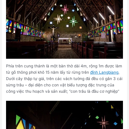
Phía trên cung thánh là một bàn thờ dài 4m, rộng 1m được làm
từ gỗ thông phơi khô 15 năm lấy từ rừng trên
đỉnh Langbiang
,
Dưới cây thập tự giá, trên các vách tường đá đều có gắn 3 cái
sừng trâu – đại diện cho con vật biểu tượng đặc trưng của
công việc thu hoạch và sản xuất; “con trâu là đầu cơ nghiệp”