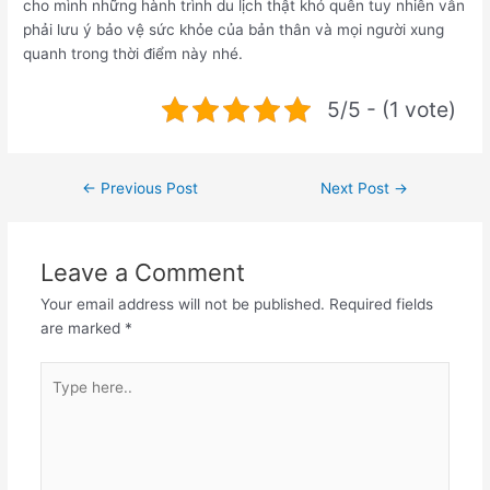
cho mình những hành trình du lịch thật khó quên tuy nhiên vẫn
phải lưu ý bảo vệ sức khỏe của bản thân và mọi người xung
quanh trong thời điểm này nhé.
5/5 - (1 vote)
Post
←
Previous Post
Next Post
→
navigation
Leave a Comment
Your email address will not be published.
Required fields
are marked
*
Type
here..