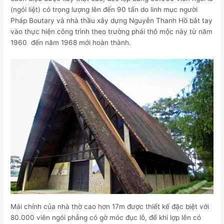
(ngói liệt) có trọng lượng lên đến 90 tấn do linh mục người
Pháp Boutary và nhà thầu xây dựng Nguyễn Thanh Hồ bắt tay
vào thực hiện công trình theo trường phái thô mộc này từ năm
1960 đến năm 1968 mới hoàn thành.
Mái chính của nhà thờ cao hơn 17m được thiết kế đặc biệt với
80.000 viên ngói phẳng có gờ móc đục lỗ, để khi lợp lên có