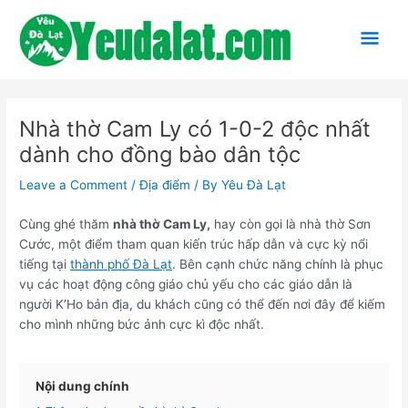
Skip
to
Mai
content
Men
Nhà thờ Cam Ly có 1-0-2 độc nhất
dành cho đồng bào dân tộc
Leave a Comment
/
Địa điểm
/ By
Yêu Đà Lạt
Cùng ghé thăm
nhà thờ Cam Ly,
hay còn gọi là nhà thờ Sơn
Cước, một điểm tham quan kiến trúc hấp dẫn và cực kỳ nổi
tiếng tại
thành phố Đà Lạt
. Bên cạnh chức năng chính là phục
vụ các hoạt động công giáo chủ yếu cho các giáo dẫn là
người K’Ho bản địa, du khách cũng có thể đến nơi đây để kiếm
cho mình những bức ảnh cực kì độc nhất.
Nội dung chính