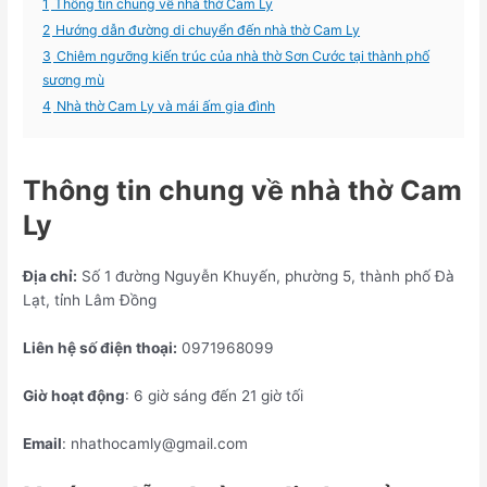
1
Thông tin chung về nhà thờ Cam Ly
2
Hướng dẫn đường di chuyển đến nhà thờ Cam Ly
3
Chiêm ngưỡng kiến trúc của nhà thờ Sơn Cước tại thành phố
sương mù
4
Nhà thờ Cam Ly và mái ấm gia đình
Thông tin chung về nhà thờ Cam
Ly
Địa chỉ:
Số 1 đường Nguyễn Khuyến, phường 5, thành phố Đà
Lạt, tỉnh Lâm Đồng
Liên hệ số điện thoại:
0971968099
Giờ hoạt động
: 6 giờ sáng đến 21 giờ tối
Email
:
nhathocamly@gmail.com