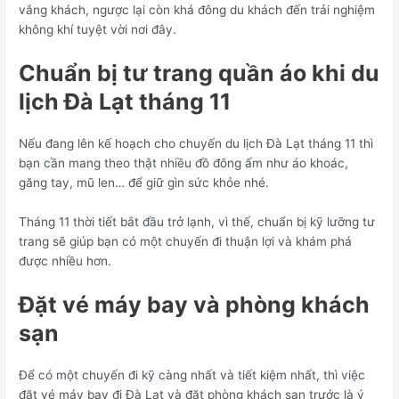
vắng khách, ngược lại còn khá đông du khách đến trải nghiệm
không khí tuyệt vời nơi đây.
Chuẩn bị tư trang quần áo khi du
lịch Đà Lạt tháng 11
Nếu đang lên kế hoạch cho chuyến du lịch Đà Lạt tháng 11 thì
bạn cần mang theo thật nhiều đồ đông ấm như áo khoác,
găng tay, mũ len… để giữ gìn sức khỏe nhé.
Tháng 11 thời tiết bắt đầu trở lạnh, vì thế, chuẩn bị kỹ lưỡng tư
trang sẽ giúp bạn có một chuyến đi thuận lợi và khám phá
được nhiều hơn.
Đặt vé máy bay và phòng khách
sạn
Để có một chuyến đi kỹ càng nhất và tiết kiệm nhất, thì việc
đặt vé máy bay đi Đà Lạt và đặt phòng khách sạn trước là ý