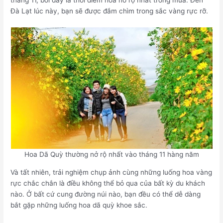
tháng 11, bởi đây là thời điểm hoa nở rộ nhất trong mùa. Đến
Đà Lạt lúc này, bạn sẽ được đắm chìm trong sắc vàng rực rỡ.
Hoa Dã Quỳ thường nở rộ nhất vào tháng 11 hàng năm
Và tất nhiên, trải nghiệm chụp ảnh cùng những luống hoa vàng
rực chắc chắn là điều không thể bỏ qua của bất kỳ du khách
nào. Ở bất cứ cung đường núi nào, bạn đều có thể dễ dàng
bắt gặp những luống hoa dã quỳ khoe sắc.