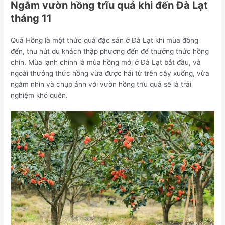
Ngắm vườn hồng trĩu quả khi đến Đà Lạt
tháng 11
Quả Hồng là một thức quà đặc sản ở Đà Lạt khi mùa đông
đến, thu hút du khách thập phương đến để thưởng thức hồng
chín. Mùa lạnh chính là mùa hồng mới ở Đà Lạt bắt đầu, và
ngoài thưởng thức hồng vừa được hái từ trên cây xuống, vừa
ngắm nhìn và chụp ảnh với vườn hồng trĩu quả sẽ là trải
nghiệm khó quên.